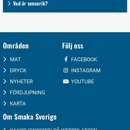
Vad är sensorik?
Områden
Följ oss
MAT
FACEBOOK
DRYCK
INSTAGRAM
NYHETER
YOUTUBE
FÖRDJUPNING
KARTA
Om Smaka Sverige