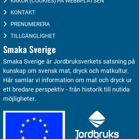
KAKOR (COOKIES) PÅ WEBBPLATSEN
KONTAKT
PRENUMERERA
TILLGÄNGLIGHET
Smaka Sverige
Smaka Sverige är Jordbruksverkets satsning på 
kunskap om svensk mat, dryck och matkultur. 
Här samlar vi information om mat och dryck ur 
ett bredare perspektiv - från historik till nutida 
möjligheter.