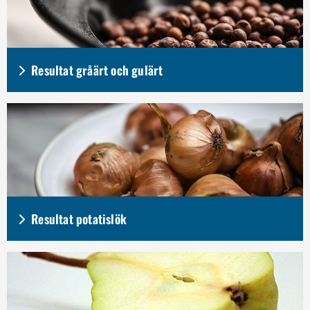
Resultat gråärt och gulärt
Resultat potatislök