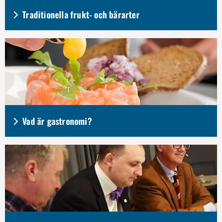
Traditionella frukt- och bärarter
Vad är gastronomi?