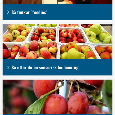
Så funkar "foodies"
Så utför du en sensorisk bedömning