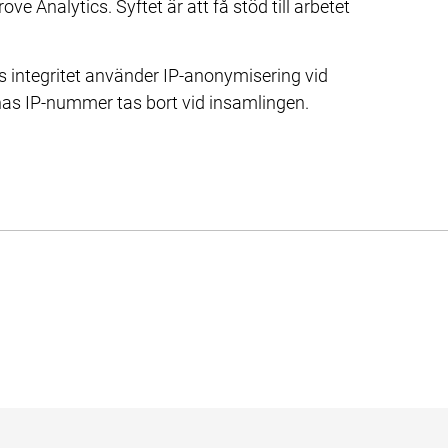
 Analytics. Syftet är att få stöd till arbetet 
s integritet använder IP-anonymisering vid 
nas IP-nummer tas bort vid insamlingen.