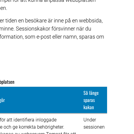
sen.
r tiden en besökare är inne på en webbsida, 
minne. Sessionskakor försvinner när du 
nformation, som e-post eller namn, sparas om 
bplatsen
Så länge 
gör
sparas 
kakan
ör att identifiera inloggade 
Under 
 och ge korrekta behörigheter. 
sessionen