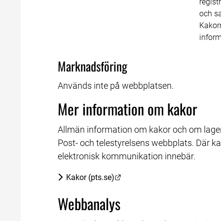
regist
och s
Kakorn
inform
Marknadsföring
Används inte på webbplatsen.
Mer information om kakor
Allmän information om kakor och om lagen
Post- och telestyrelsens webbplats. Där k
elektronisk kommunikation innebär.
Länk till annan webbplats.
Kakor (pts.se)
Webbanalys