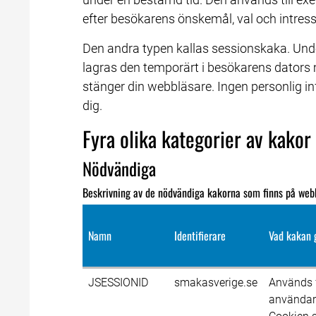
efter besökarens önskemål, val och intres
Den andra typen kallas sessionskaka. Unde
lagras den temporärt i besökarens dators 
stänger din webbläsare. Ingen personlig i
dig.
Fyra olika kategorier av kakor
Nödvändiga
Beskrivning av de nödvändiga kakorna som finns på web
Namn
Identifierare
Vad kakan 
JSESSIONID
smakasverige.se
Används f
användare