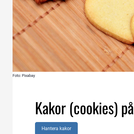
Foto: Pixabay
Kakor (cookies) p
Hantera kakor