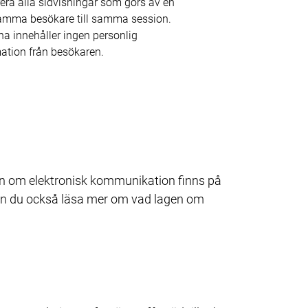
rera alla sidvisningar som görs av en 
amma besökare till samma session. 
a innehåller ingen personlig 
ation från besökaren.
 om elektronisk kommunikation finns på 
an du också läsa mer om vad lagen om 