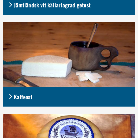
Jämtländsk vit källarlagrad getost
Kaffeost