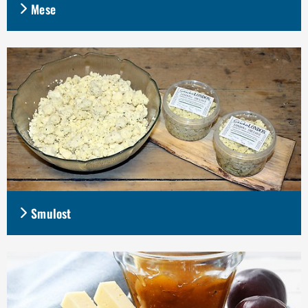
Mese
Smulost