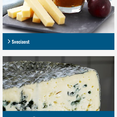
Sveciaost