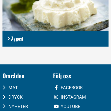
Äggost
Områden
Följ oss
MAT
FACEBOOK
DRYCK
INSTAGRAM
NYHETER
YOUTUBE