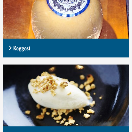
Koggost