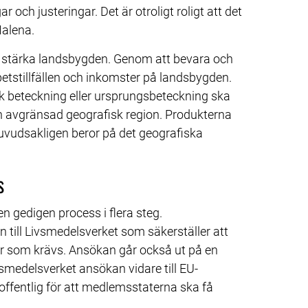
 och justeringar. Det är otroligt roligt att det 
Malena.
ll stärka landsbygden. Genom att bevara och 
tstillfällen och inkomster på landsbygden. 
k beteckning eller ursprungsbeteckning ska 
en avgränsad geografisk region. Produkterna 
vudsakligen beror på det geografiska 
s
gedigen process i flera steg. 
till Livsmedelsverket som säkerställer att 
ier som krävs. Ansökan går också ut på en 
vsmedelsverket ansökan vidare till EU-
fentlig för att medlemsstaterna ska få 