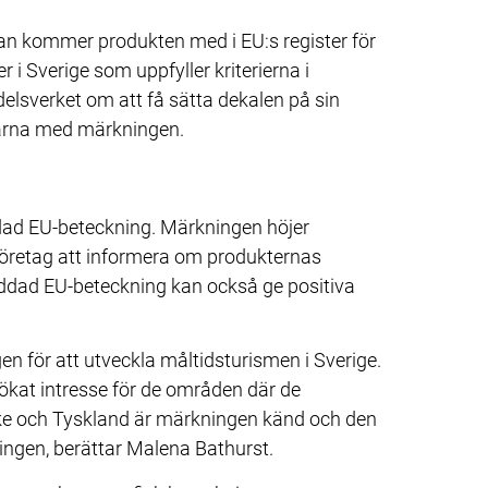
 kommer produkten med i EU:s register för 
 Sverige som uppfyller kriterierna i 
elsverket om att få sätta dekalen på sin 
larna med märkningen.
ddad EU-beteckning. Märkningen höjer 
företag att informera om produkternas 
yddad EU-beteckning kan också ge positiva 
gen för att utveckla måltidsturismen i Sverige. 
ökat intresse för de områden där de 
ke och Tyskland är märkningen känd och den 
ingen, berättar Malena Bathurst.