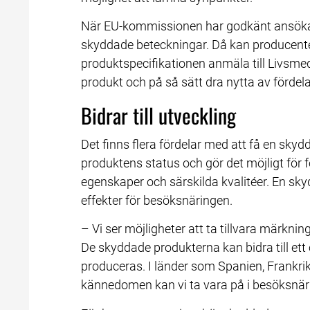
När EU-kommissionen har godkänt ansökan
skyddade beteckningar. Då kan producenter i
produktspecifikationen anmäla till Livsmed
produkt och på så sätt dra nytta av förde
Bidrar till utveckling
Det finns flera fördelar med att få en sky
produktens status och gör det möjligt för 
egenskaper och särskilda kvalitéer. En sk
effekter för besöksnäringen.
– Vi ser möjligheter att ta tillvara märknin
De skyddade produkterna kan bidra till ett 
produceras. I länder som Spanien, Frankri
kännedomen kan vi ta vara på i besöksnär