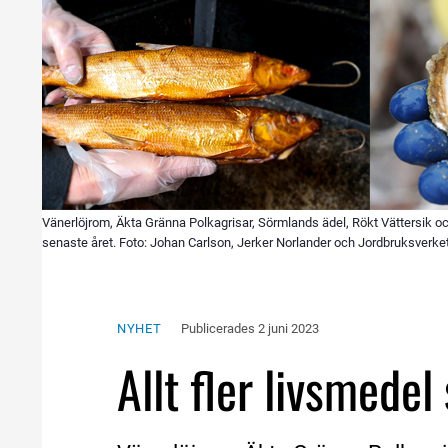
Vänerlöjrom, Äkta Gränna Polkagrisar, Sörmlands ädel, Rökt Vättersik oc
senaste året. Foto: Johan Carlson, Jerker Norlander och Jordbruksverket
NYHET
Publicerades 
2 juni 2023
Allt fler livsmede