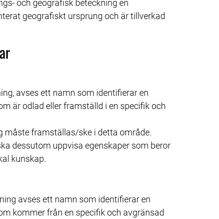
s- och geografisk beteckning en 
terat geografiskt ursprung och är tillverkad 
ar
g, avses ett namn som identifierar en 
m är odlad eller framställd i en specifik och 
g måste framställas/ske i detta område.
 ska dessutom uppvisa egenskaper som beror 
kal kunskap.
ing avses ett namn som identifierar en 
 som kommer från en specifik och avgränsad 