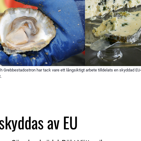
h Grebbestadostron har tack vare ett långsiktigt arbete tilldelats en skyddad E
.
l skyddas av EU