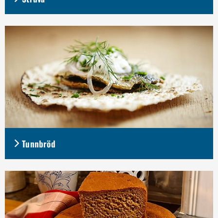
Tunnbröd