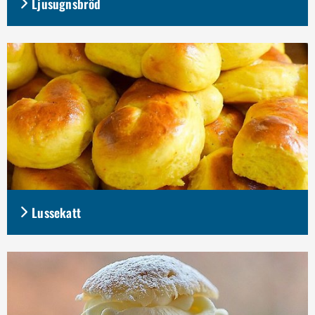
Ljusugnsbröd
Lussekatt