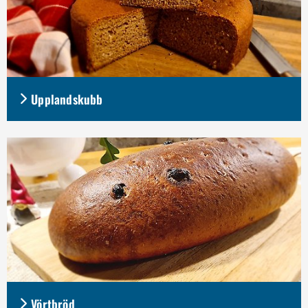
Upplandskubb
Vörtbröd