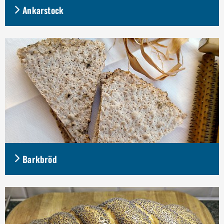
Ankarstock
Barkbröd