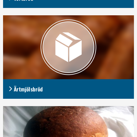
Ärtmjölsbröd