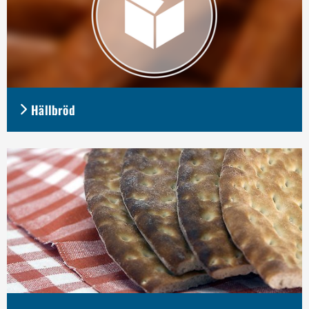
Hällbröd