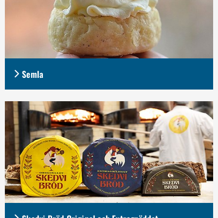
Semla