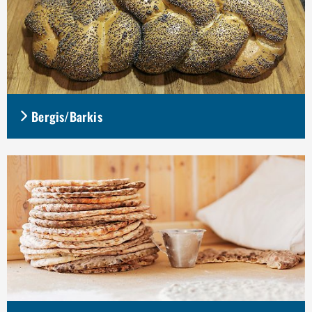
Bergis/Barkis