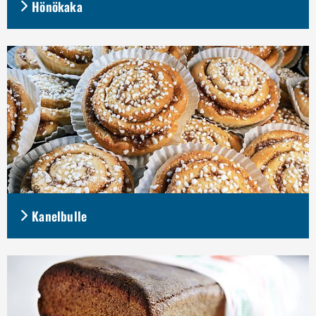
Hönökaka
Kanelbulle