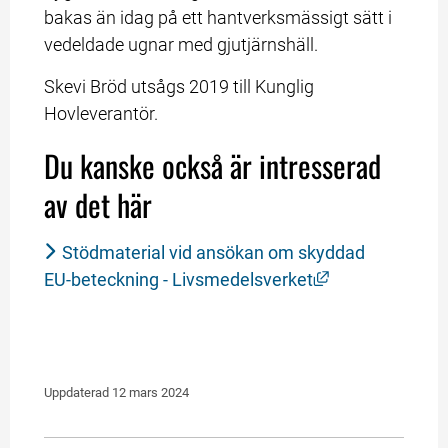
bakas än idag på ett hantverksmässigt sätt i 
vedeldade ugnar med gjutjärnshäll.
Skevi Bröd utsågs 2019 till Kunglig 
Hovleverantör.
Du kanske också är intresserad 
av det här
Stödmaterial vid ansökan om skyddad 
Länk till annan
EU-beteckning - Livsmedelsverket
Uppdaterad 
12 mars 2024