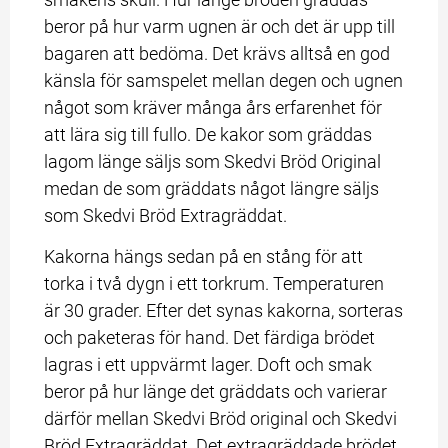
beror på hur varm ugnen är och det är upp till 
bagaren att bedöma. Det krävs alltså en god 
känsla för samspelet mellan degen och ugnen 
något som kräver många års erfarenhet för 
att lära sig till fullo. De kakor som gräddas 
lagom länge säljs som Skedvi Bröd Original 
medan de som gräddats något längre säljs 
som Skedvi Bröd Extragräddat.
Kakorna hängs sedan på en stång för att 
torka i två dygn i ett torkrum. Temperaturen 
är 30 grader. Efter det synas kakorna, sorteras 
och paketeras för hand. Det färdiga brödet 
lagras i ett uppvärmt lager. Doft och smak 
beror på hur länge det gräddats och varierar 
därför mellan Skedvi Bröd original och Skedvi 
Bröd Extragräddat. Det extragräddade brödet 