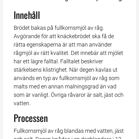
Innehåll
Brödet bakas på fullkornsmjöl av råg. 
Avgörande för att knäckebrödet ska få de 
rätta egenskaperna är att man använder 
rågmjöl av rätt kvalitet. Det innebär att mjölet 
har ett lägre falltal. Falltalet beskriver 
stärkelsens klistrighet. När degen kavlas ut 
används en typ av fullkornsmjöl av råg som 
malts med en annan malningsgrad än vad 
som är vanligt. Övriga råvaror är salt, jäst och 
vatten.
Processen
Fullkornsmjöl av råg blandas med vatten, jäst 