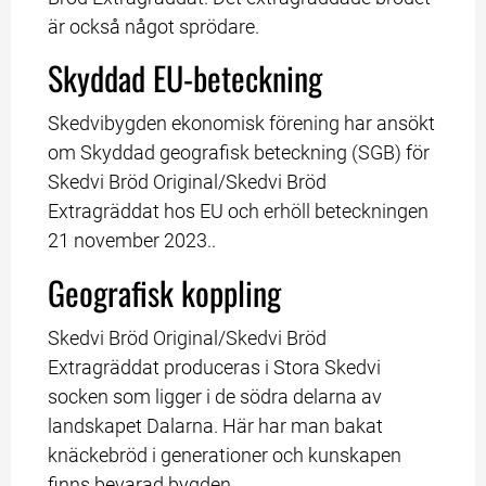
är också något sprödare.
Skyddad EU-beteckning
Skedvibygden ekonomisk förening har ansökt 
om Skyddad geografisk beteckning (SGB) för 
Skedvi Bröd Original/Skedvi Bröd 
Extragräddat hos EU och erhöll beteckningen 
21 november 2023..
Geografisk koppling
Skedvi Bröd Original/Skedvi Bröd 
Extragräddat produceras i Stora Skedvi 
socken som ligger i de södra delarna av 
landskapet Dalarna. Här har man bakat 
knäckebröd i generationer och kunskapen 
finns bevarad bygden.