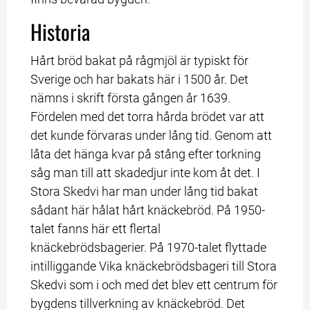
Historia
Hårt bröd bakat på rågmjöl är typiskt för 
Sverige och har bakats här i 1500 år. Det 
nämns i skrift första gången år 1639. 
Fördelen med det torra hårda brödet var att 
det kunde förvaras under lång tid. Genom att 
låta det hänga kvar på stång efter torkning 
såg man till att skadedjur inte kom åt det. I 
Stora Skedvi har man under lång tid bakat 
sådant här hålat hårt knäckebröd. På 1950-
talet fanns här ett flertal 
knäckebrödsbagerier. På 1970-talet flyttade 
intilliggande Vika knäckebrödsbageri till Stora 
Skedvi som i och med det blev ett centrum för 
bygdens tillverkning av knäckebröd. Det 