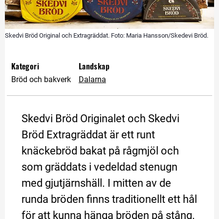
Skedvi Bröd Original och Extragräddat. Foto: Maria Hansson/Skedevi Bröd.
Kategori
Landskap
Bröd och bakverk
Dalarna
Skedvi Bröd Originalet och Skedvi 
Bröd Extragräddat är ett runt 
knäckebröd bakat på rågmjöl och 
som gräddats i vedeldad stenugn 
med gjutjärnshäll. I mitten av de 
runda bröden finns traditionellt ett hål 
för att kunna hänga bröden på stång.