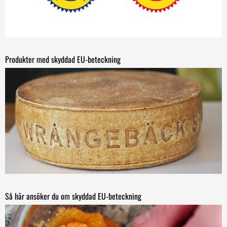
Produkter med skyddad EU-beteckning
Så här ansöker du om skyddad EU-beteckning